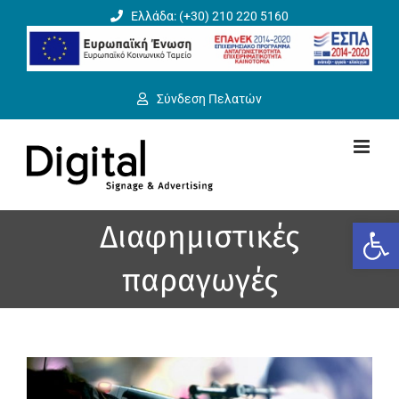
Μετάβαση
Ελλάδα: (+30) 210 220 5160
στο
περιεχόμενο
Σύνδεση Πελατών
Ανοίξτε
Διαφημιστικές
παραγωγές