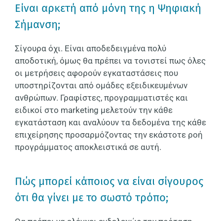
Είναι αρκετή από μόνη της η Ψηφιακή
Σήμανση;
Σίγουρα όχι. Είναι αποδεδειγμένα πολύ
αποδοτική, όμως θα πρέπει να τονιστεί πως όλες
οι μετρήσεις αφορούν εγκαταστάσεις που
υποστηρίζονται από ομάδες εξειδικευμένων
ανθρώπων. Γραφίστες, προγραμματιστές και
ειδικοί στο marketing μελετούν την κάθε
εγκατάσταση και αναλύουν τα δεδομένα της κάθε
επιχείρησης προσαρμόζοντας την εκάστοτε ροή
προγράμματος αποκλειστικά σε αυτή.
Πώς μπορεί κάποιος να είναι σίγουρος
ότι θα γίνει με το σωστό τρόπο;