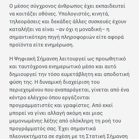
Ο μέσος σύγχρονος άνθρωπος έχει εκπαιδευτεί
να κοιτάζει οθόνες. Υπολογιστές, κινητά,
τηλεοράσεις και δεκάδες άλλες συσκευές έχουν
καταλήξει να είναι –αν όχι η μοναδική– η
σημαντικότερη πηγή πληροφοριών είτε αφορά
προϊόντα είτε ενημέρωση.
Η Ψηφιακή Σήμανση λειτουργεί ως προωθητικό
και ταυτόχρονα ενημερωτικό μέσο και αυτό
δημιουργεί την τόσο ευμετάβλητη και αποδοτική
φύση της. Η δυναμική διαχείριση του
περιεχομένου που αναπαράγεται, γίνεται από ένα
κέντρο ελέγχου όπου εργάζονται
προγραμματιστές και γραφίστες. Από εκεί
μπορεί να γίνει αλλαγή ακόμη και μιας
μεμονωμένης λέξης από ολόκληρη τη ροή του
προγράμματός σας. Έχει σημαντικά
πλεονεκτήματα σε σχέση με τη Στατική Σήμανση