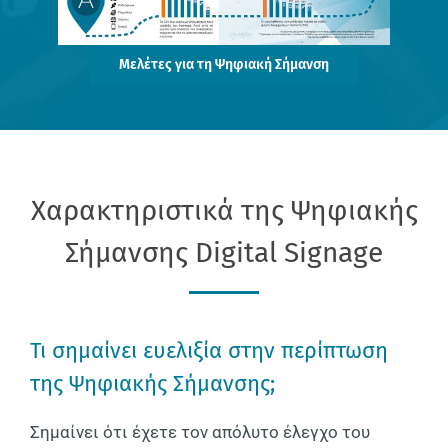
Μελέτες για τη Ψηφιακή Σήμανση
Χαρακτηριστικά της Ψηφιακής
Σήμανσης Digital Signage
Τι σημαίνει ευελιξία στην περίπτωση
της Ψηφιακής Σήμανσης;
Σημαίνει ότι έχετε τον απόλυτο έλεγχο του