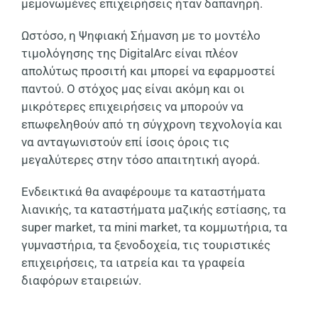
μεμονωμένες επιχειρήσεις ήταν δαπανηρή.
Ωστόσο, η Ψηφιακή Σήμανση με το μοντέλο
τιμολόγησης της DigitalArc είναι πλέον
απολύτως προσιτή και μπορεί να εφαρμοστεί
παντού. Ο στόχος μας είναι ακόμη και οι
μικρότερες επιχειρήσεις να μπορούν να
επωφεληθούν από τη σύγχρονη τεχνολογία και
να ανταγωνιστούν επί ίσοις όροις τις
μεγαλύτερες στην τόσο απαιτητική αγορά.
Ενδεικτικά θα αναφέρουμε τα καταστήματα
λιανικής, τα καταστήματα μαζικής εστίασης, τα
super market, τα mini market, τα κομμωτήρια, τα
γυμναστήρια, τα ξενοδοχεία, τις τουριστικές
επιχειρήσεις, τα ιατρεία και τα γραφεία
διαφόρων εταιρειών.