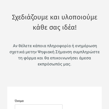
Σχεδιάζουμε και υλοποιούμε
κάθε σας ιδέα!
Αν θέλετε κάποια πληροφορία ή ενημέρωση
σχετικά μετην Ψηφιακή Σήμανση συμπληρώστε
τη φόρμα και θα επικοινωνήσει άμεσα
εκπρόσωπός μας.
Small
Small
Small
Όνομα