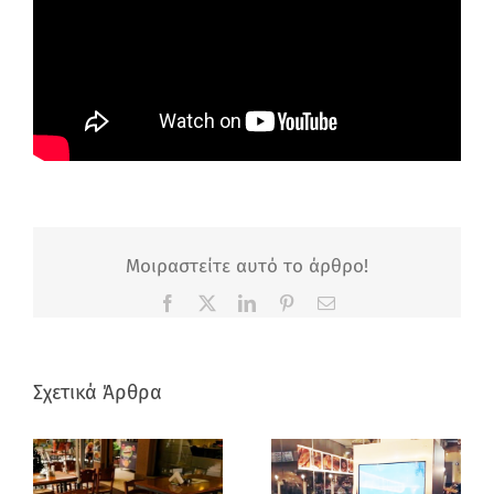
Μοιραστείτε αυτό το άρθρο!
Facebook
X
LinkedIn
Pinterest
Email
Σχετικά Άρθρα