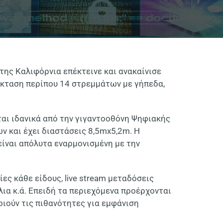
της Καλιφόρνια επέκτεινε και ανακαίνισε
κταση περίπου 14 στρεμμάτων με γήπεδα,
ται ιδανικά από την γιγαντοοθόνη Ψηφιακής
 και έχει διαστάσεις 8,5
mx5,2m.
Η
είναι απόλυτα εναρμονισμένη με την
ίες κάθε είδους,
live stream
μεταδόσεις
ια κ.ά. Επειδή τα περιεχόμενα προέρχονται
οιούν τις πιθανότητες για εμφάνιση