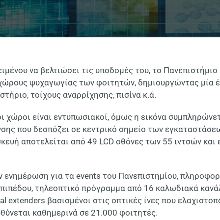
ιμένου να βελτιώσει τις υποδομές του, το Πανεπιστήμιο 
χώρους ψυχαγωγίας των φοιτητών, δημιουργώντας μία έ
στήριο, τοίχους αναρρίχησης, πισίνα κ.ά.
οι χώροι είναι εντυπωσιακοί, όμως η εικόνα συμπληρώνε
σης που δεσπόζει σε κεντρικό σημείο των εγκαταστάσεων
κευή αποτελείται από 49
LCD
οθόνες των 55 ιντσών και 
ν ενημέρωση για τα
events
του Πανεπιστημίου, πληροφορ
πιπέδου, τηλεοπτικό πρόγραμμα από 16 καλωδιακά κανάλ
al extenders
βασισμένοι στις οπτικές ίνες που ελαχιστοπ
θύνεται καθημερινά σε 21.000 φοιτητές.