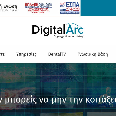
στε
Υπηρεσίες
DentalTV
Γνωσιακή Βάση
ν μπορείς να μην την κοιτάξε