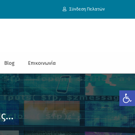
Σύνδεση Πελατών
Blog
Επικοινωνία
Ανοίξτε
ις…