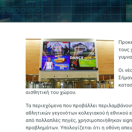
Προκε
τους 
γυμνα
Οι νέ
Σήμαν
κατασ
αισθητική του χώρου.
Τα περιεχόμενα που προβάλλει περιλαμβάνου
αθλητικών γεγονότων κολεγιακού ή εθνικού ε
από πολλαπλές πηγές, χρησιμοποιήθηκαν
sign
προβλημάτων. Υπολογίζεται ότι η οθόνη απευ