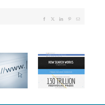
Facebook
X
LinkedIn
Pinterest
Email