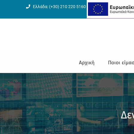
Μετάβαση
Ελλάδα: (+30) 210 220 5160
στο
περιεχόμενο
Αρχική
Ποιοι είμα
Δε