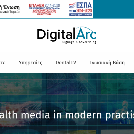
στε
Υπηρεσίες
DentalTV
Γνωσιακή Βάση
alth media in modern practi