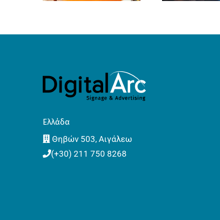
Ελλάδα
Θηβών 503, Αιγάλεω
(+30) 211 750 8268