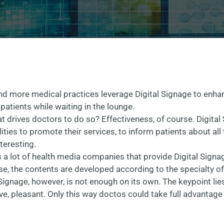
d more medical practices leverage Digital Signage to enhan
 patients while waiting in the lounge.
t drives doctors to do so? Effectiveness, of course. Digital
lities to promote their services, to inform patients about al
teresting.
s a lot of health media companies that provide Digital Signag
se, the contents are developed according to the specialty of
 Signage, however, is not enough on its own. The keypoint lies
ive, pleasant. Only this way doctos could take full advantage