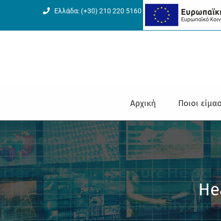
Μετάβαση
Ελλάδα: (+30) 210 220 5160
στο
περιεχόμενο
Αρχική
Ποιοι είμα
He