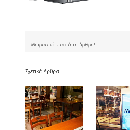
Μοιραστείτε αυτό το άρθρο!
Σχετικά Άρθρα