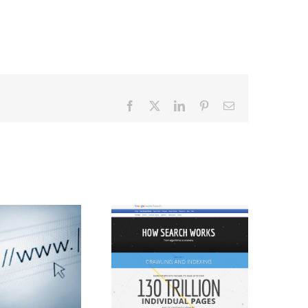
Facebook
X
LinkedIn
Pinterest
Email