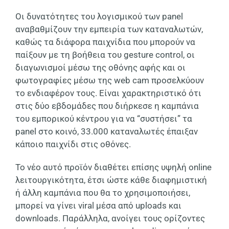
Οι δυνατότητες του λογισμικού των
panel
αναβαθμίζουν την εμπειρία των καταναλωτών,
καθώς τα διάφορα παιχνίδια που μπορούν να
παίξουν με τη βοήθεια του
gesture control,
οι
διαγωνισμοί μέσω της οθόνης αφής και οι
φωτογραφίες μέσω της
web cam
προσελκύουν
το ενδιαφέρον τους. Είναι χαρακτηριστικό ότι
στις δύο εβδομάδες που διήρκεσε η καμπάνια
του εμπορικού κέντρου για να “συστήσει” τα
panel
στο κοινό, 33.000 καταναλωτές έπαιξαν
κάποιο παιχνίδι στις οθόνες.
Το νέο αυτό προϊόν διαθέτει επίσης υψηλή
online
λειτουργικότητα, έτσι ώστε κάθε διαφημιστική
ή άλλη καμπάνια που θα το χρησιμοποιήσει,
μπορεί να γίνει
viral
μέσα από
uploads
και
downloads.
Παράλληλα, ανοίγει τους ορίζοντες