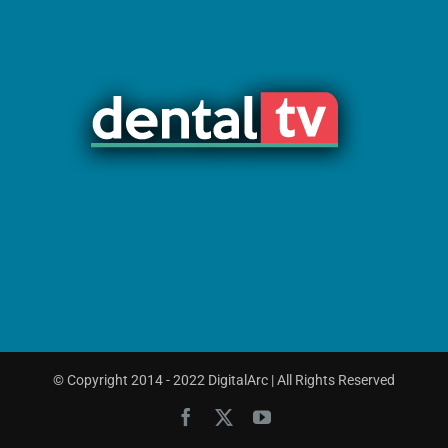
© Copyright 2014 - 2022 DigitalArc | All Rights Reserved
Facebook
X
YouTube