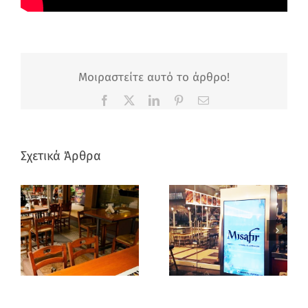
Μοιραστείτε αυτό το άρθρο!
Facebook
X
LinkedIn
Pinterest
Email
Σχετικά Άρθρα