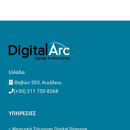
Ελλάδα
Θηβών 503, Αιγάλεω
(+30) 211 750 8268
ΥΠΗΡΕΣΊΕΣ
Ψηφιακή Σήμανση Digital Signage